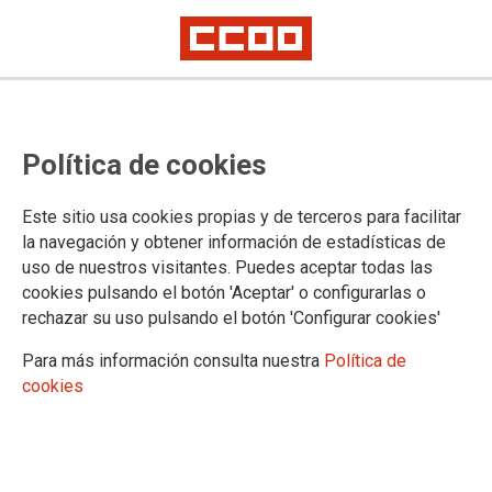
18.03.2025
CAMPAMENTOS DE VERANO 2025
Política de cookies
Ver documento
Este sitio usa cookies propias y de terceros para facilitar
la navegación y obtener información de estadísticas de
uso de nuestros visitantes. Puedes aceptar todas las
cookies pulsando el botón 'Aceptar' o configurarlas o
rechazar su uso pulsando el botón 'Configurar cookies'
Para más información consulta nuestra
Política de
cookies
Confederación Sindical de Comisiones Obreras
Territorios
Comisiones Obreras de Andalucía