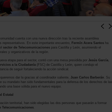
comunidad cuenta con una nueva dirección tras la reciente asamblea
s representativos. En este importante encuentro,
Fermín Acera Santos
ha
del
sector de Telecomunicaciones
para Castilla y León, asumiendo el
orales y organizativos de la región.
ueva etapa para el sector, contó con una mesa presidida por
Jesús García
,
rvicios a la Ciudadanía
(FSC) de Castilla y León, quien condujo el
tancia de seguir fortaleciendo la acción sindical.
queremos dar la gracias al coordinador saliente,
Juan Carlos Barberán
. Su
e su mandato han sido fundamentales para la defensa de los derechos de la
jando una base sólida para el nuevo equipo.
l Estatal
ción territorial, han sido elegidas las dos personas que pasarán a formar
de Telecomunicaciones
.