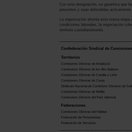
Con esta designación, se garantiza que la
presentes y sean defendidas activamente 
La organización afronta esta nueva etapa
condiciones laborales, la negociación colec
territorio castellanoleonés.
Confederación Sindical de Comisione
Territorios
Comisiones Obreras de Andalucía
Comissions Obreres de les Illes Balears
Comisiones Obreras de Castilla y León
Comisiones Obreras de Ceuta
Sindicato Nacional de Comisions Obreiras de Gali
Comisiones Obreras de Melilla
Comissions Obreres del Paìs Valenciá
Federaciones
Comisiones Obreras del Hábitat
Federación de Pensionistas
Federación de Servicios