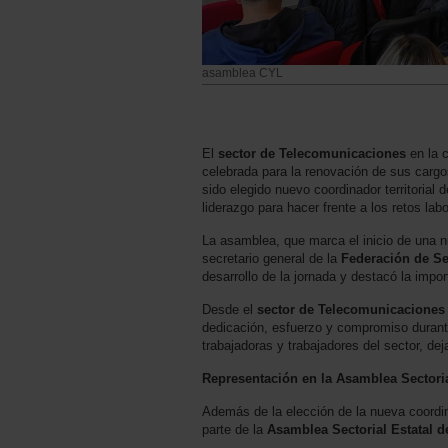
asamblea CYL
El
sector de Telecomunicaciones
en la 
celebrada para la renovación de sus cargo
sido elegido nuevo coordinador territorial 
liderazgo para hacer frente a los retos lab
La asamblea, que marca el inicio de una n
secretario general de la
Federación de Se
desarrollo de la jornada y destacó la impor
Desde el
sector de Telecomunicaciones
dedicación, esfuerzo y compromiso durant
trabajadoras y trabajadores del sector, de
Representación en la Asamblea Sectoria
Además de la elección de la nueva coordina
parte de la
Asamblea Sectorial Estatal 