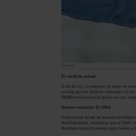
Acuerdo
El conflicto actual
A día de hoy, la empresa se niega en rotu
a evitar que los festivos coincidan con lo
CCOO
rechazamos la opción de una "negoc
Nuestra solución: El SIMA
Proponemos acudir de manera inmediata al 
desinformación, aclaramos que el SIMA no e
diseñado específicamente para mediar y d