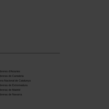
reres d'Asturies
breras de Cantabria
ra Nacional de Catalunya
breras de Extremadura
breras de Madrid
breras de Navarra