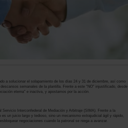
ndo a solucionar el solapamiento de los días 24 y 31 de diciembre, así como
s descansos semanales de la plantilla. Frente a este "NO" injustificado, desde
iación eterna" e inactiva, y apostamos por la acción.
Servicio Interconfederal de Mediación y Arbitraje (SIMA). Frente a la
s un juicio largo y tedioso, sino un mecanismo extrajudicial ágil y rápido,
esbloquear negociaciones cuando la patronal se niega a avanzar.