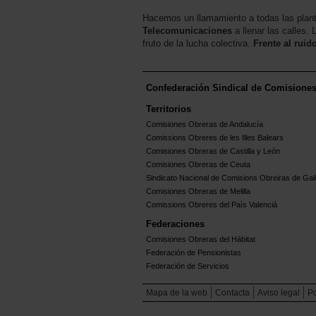
Hacemos un llamamiento a todas las plant
Telecomunicaciones
a llenar las calles.
fruto de la lucha colectiva.
Frente al ruid
Confederación Sindical de Comisione
Territorios
Comisiones Obreras de Andalucía
Comissions Obreres de les Illes Balears
Comisiones Obreras de Castilla y León
Comisiones Obreras de Ceuta
Sindicato Nacional de Comisions Obreiras de Gali
Comisiones Obreras de Melilla
Comissions Obreres del Paìs Valenciá
Federaciones
Comisiones Obreras del Hábitat
Federación de Pensionistas
Federación de Servicios
Mapa de la web
Contacta
Aviso legal
Po