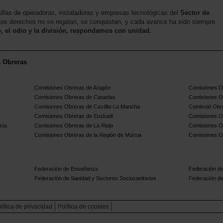
illas de operadoras, instaladoras y empresas tecnológicas del
Sector de
 Los derechos no se regalan, se conquistan, y cada avance ha sido siempre
o, el odio y la división, respondamos con unidad.
s Obreras
Comisiones Obreras de Aragón
Comisiones Ob
Comisiones Obreras de Canarias
Comisiones O
Comisiones Obreras de Castilla-La Mancha
Comissió Obre
Comisiones Obreras de Euskadi
Comisiones O
cia
Comisiones Obreras de La Rioja
Comisiones O
Comisiones Obreras de la Región de Murcia
Comisiones O
Federación de Enseñanza
Federación de
Federación de Sanidad y Sectores Sociosanitarios
Federación de
lítica de privacidad
Política de cookies