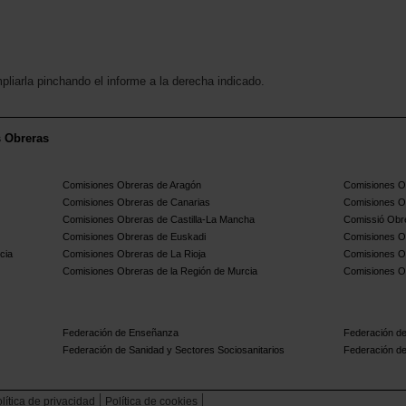
pliarla pinchando el informe a la derecha indicado.
s Obreras
Comisiones Obreras de Aragón
Comisiones Ob
Comisiones Obreras de Canarias
Comisiones O
Comisiones Obreras de Castilla-La Mancha
Comissió Obre
Comisiones Obreras de Euskadi
Comisiones O
cia
Comisiones Obreras de La Rioja
Comisiones O
Comisiones Obreras de la Región de Murcia
Comisiones O
Federación de Enseñanza
Federación de
Federación de Sanidad y Sectores Sociosanitarios
Federación de
lítica de privacidad
Política de cookies