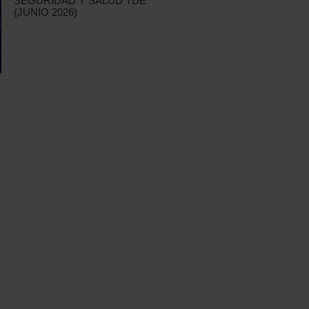
SEGURIDAD Y SALUD TDE
(JUNIO 2026)