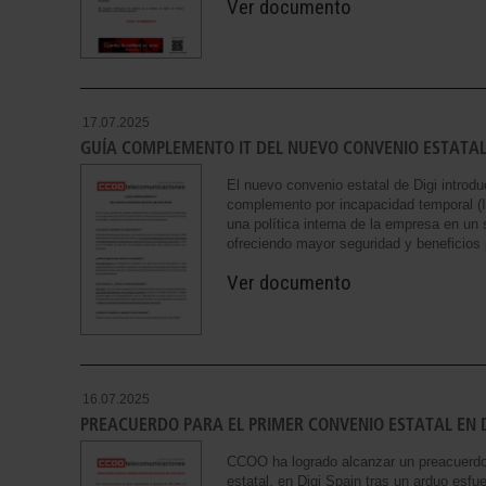
Ver documento
17.07.2025
GUÍA COMPLEMENTO IT DEL NUEVO CONVENIO ESTATAL 
El nuevo convenio estatal de Digi introd
complemento por incapacidad temporal (I
una política interna de la empresa en un
ofreciendo mayor seguridad y beneficios p
Ver documento
16.07.2025
PREACUERDO PARA EL PRIMER CONVENIO ESTATAL EN D
CCOO ha logrado alcanzar un preacuerdo 
estatal, en Digi Spain tras un arduo esfu