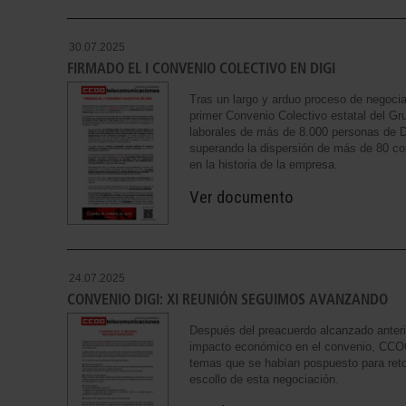
30.07.2025
FIRMADO EL I CONVENIO COLECTIVO EN DIGI
Tras un largo y arduo proceso de negoc
primer Convenio Colectivo estatal del Gr
laborales de más de 8.000 personas de 
superando la dispersión de más de 80 co
en la historia de la empresa.
Ver documento
24.07.2025
CONVENIO DIGI: XI REUNIÓN SEGUIMOS AVANZANDO
Después del preacuerdo alcanzado anter
impacto económico en el convenio, CCOO
temas que se habían pospuesto para ret
escollo de esta negociación.