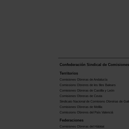
Confederación Sindical de Comisione
Territorios
Comisiones Obreras de Andalucía
Comissions Obreres de les Illes Balears
Comisiones Obreras de Castilla y León
Comisiones Obreras de Ceuta
Sindicato Nacional de Comisions Obreiras de Gali
Comisiones Obreras de Melilla
Comissions Obreres del Paìs Valenciá
Federaciones
Comisiones Obreras del Hábitat