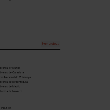
Hemeroteca
reres d'Asturies
breras de Cantabria
ra Nacional de Catalunya
breras de Extremadura
breras de Madrid
breras de Navarra
 Industria