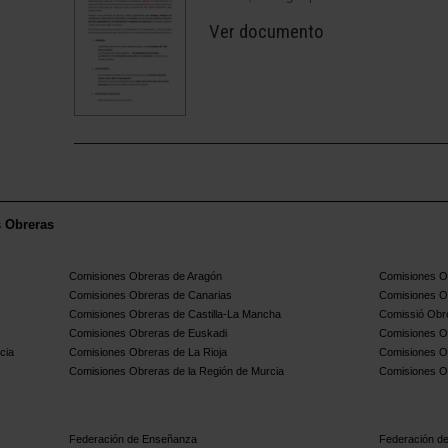
Ver documento
s Obreras
Comisiones Obreras de Aragón
Comisiones Ob
Comisiones Obreras de Canarias
Comisiones O
Comisiones Obreras de Castilla-La Mancha
Comissió Obre
Comisiones Obreras de Euskadi
Comisiones O
cia
Comisiones Obreras de La Rioja
Comisiones O
Comisiones Obreras de la Región de Murcia
Comisiones O
Federación de Enseñanza
Federación de