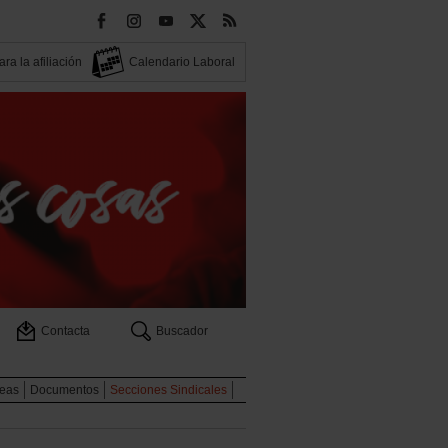
ra la afiliación
Calendario Laboral
Contacta
Buscador
eas
Documentos
Secciones Sindicales