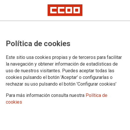
VODAFONE
Política de cookies
Notas informativas
Quiénes somos
Este sitio usa cookies propias y de terceros para facilitar
la navegación y obtener información de estadísticas de
uso de nuestros visitantes. Puedes aceptar todas las
cookies pulsando el botón 'Aceptar' o configurarlas o
DOCUMENTOS DE LA SECCIÓN SINDICAL DE VODAFONE
rechazar su uso pulsando el botón 'Configurar cookies'
Comunicados
Para más información consulta nuestra
Política de
Convenios
cookies
Documentos