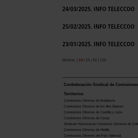
24/03/2025. INFO TELECCOO
25/02/2025. INFO TELECCOO
23/01/2025. INFO TELECCOO
Mostrar: |
10
|
25
|
50
|
100
Confederación Sindical de Comisione
Territorios
Comisiones Obreras de Andalucía
Comissions Obreres de les Illes Balears
Comisiones Obreras de Castilla y León
Comisiones Obreras de Ceuta
Sindicato Nacional de Comisions Obreiras de Gali
Comisiones Obreras de Melilla
Comissions Obreres del Paìs Valenciá