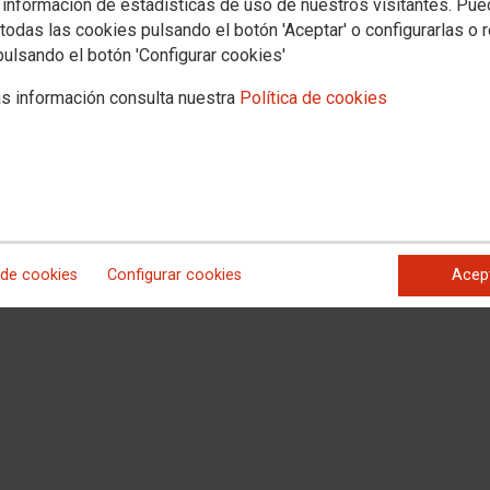
 información de estadísticas de uso de nuestros visitantes. Pu
todas las cookies pulsando el botón 'Aceptar' o configurarlas o 
pulsando el botón 'Configurar cookies'
del Sector de Telecomunicaciones enero 26
s información consulta nuestra
Política de cookies
ccoo nº45
 de cookies
Configurar cookies
Acep