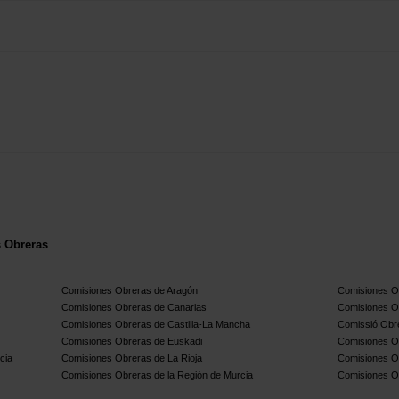
s Obreras
Comisiones Obreras de Aragón
Comisiones Ob
Comisiones Obreras de Canarias
Comisiones O
Comisiones Obreras de Castilla-La Mancha
Comissió Obre
Comisiones Obreras de Euskadi
Comisiones O
cia
Comisiones Obreras de La Rioja
Comisiones O
Comisiones Obreras de la Región de Murcia
Comisiones O