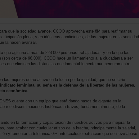
a que la sociedad avance. CCOO aprovecha este 8M para reafirmar su
participación plena, y en idénticas condiciones, de las mujeres en la sociedad
ue la hacen avanzar.
ta que aglutina a más de 228.000 personas trabajadoras, y en la que las
ón (son cerca de 98.000), CCOO hace un llamamiento a la ciudadanía a ser
ones que eliminen las distancias que lamentablemente aún perduran entre
n las mujeres como activo en la lucha por la igualdad, que no se ciñe
ndicato feminista, su seña es la defensa de la libertad de las mujeres,
cia económica.
ES cuenta con un equipo que está dando pasos de gigante en la
abar codiscriminaciones históricas a través, fundamentalmente, de la
ndo en la formación y capacitación de nuestros activos para mejorar la
s, para acabar con cualquier atisbo de la brecha, principalmente la salarial,
ón y fomentar la tolerancia 0% ante cualquier situación que conlleve abuso