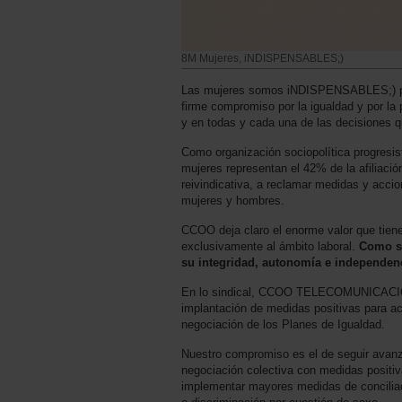
8M Mujeres, iNDISPENSABLES;)
Las mujeres somos iNDISPENSABLES;) par
firme compromiso por la igualdad y por la 
y en todas y cada una de las decisiones q
Como organización sociopolítica progresis
mujeres representan el 42% de la afiliaci
reivindicativa, a reclamar medidas y acci
mujeres y hombres.
CCOO deja claro el enorme valor que tiene
exclusivamente al ámbito laboral.
Como si
su integridad, autonomía e independen
En lo sindical, CCOO TELECOMUNICACION
implantación de medidas positivas para ac
negociación de los Planes de Igualdad.
Nuestro compromiso es el de seguir avanza
negociación colectiva con medidas positiva
implementar mayores medidas de conciliaci