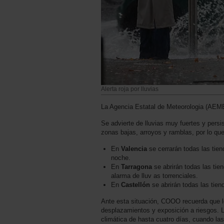
Alerta roja por lluvias
La Agencia Estatal de Meteorologia (AEM
Se advierte de lluvias muy fuertes y persi
zonas bajas, arroyos y ramblas, por lo que 
En
Valencia
se cerrarán todas las tien
noche.
En
Tarragona
se abrirán todas las tien
alarma de lluv as torrenciales.
En
Castellón
se abrirán todas las tiend
Ante esta situación, COOO recuerda que lo p
desplazamientos y exposición a riesgos. L
climática de hasta cuatro días, cuando la