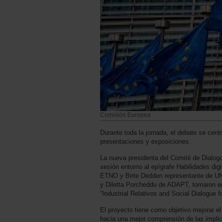
Comisión Europea
Durante toda la jornada, el debate se cent
presentaciones y exposiciones.
La nueva presidenta del Comité de Dialogo 
sesión entorno al epígrafe Habilidades dig
ETNO y Birte Dedden representante de UN
y Diletta Porcheddu de ADAPT, tomaron en
“Industrial Relativos and Social Dialogue
El proyecto tiene como objetivo mejorar el 
hacia una mejor comprensión de las implica