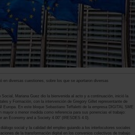
ró en diversas cuestiones, sobre los que se aportaron diversas
Social, Mariana Guez dio la bienvenida al acto y a continuación, inició la
itales y Formación, con la intervención de Gregory Gillet representante de
I Europa. En este bloque Sebastiano Teffaletti de la empresa DIGITAL SME
 mayor o menor medida como referencia para sus ponencias el trabajo:
 for an Economy and a Society 4.00” (IRESDES 4.0).
diálogo social y la calidad del empleo guiando a los interlocutores sociales
ciones de la transformación digital en los convenios colectivos de trabajo